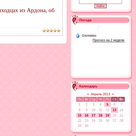
ходцах из Ардона, об
Погода
Календарь
«
Апрель 2013
»
Пн
Вт
Ср
Чт
Пт
Сб
Вс
1
2
3
4
5
6
7
8
9
10
11
12
13
14
15
16
17
18
19
20
21
22
23
24
25
26
27
28
29
30