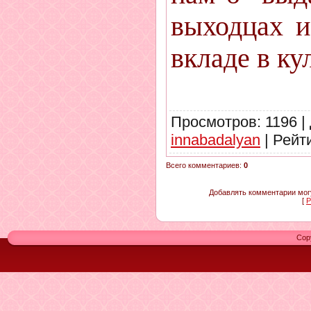
выходцах и
вкладе в ку
Просмотров
:
1196
|
innabadalyan
|
Рейт
Всего комментариев
:
0
Добавлять комментарии могу
[
Р
Cop