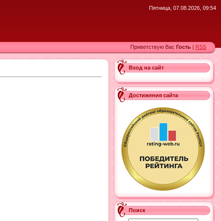
Пятница, 07.08.2026, 09:54
Приветствую Вас
Гость
|
RSS
Вход на сайт
Достижения сайта
Поиск