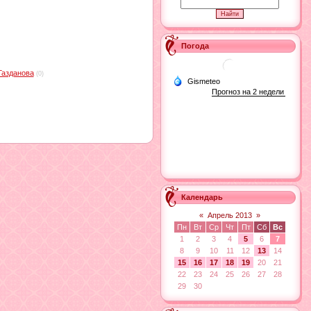
Погода
Газданова
(0)
Календарь
«
Апрель 2013
»
Пн
Вт
Ср
Чт
Пт
Сб
Вс
1
2
3
4
5
6
7
8
9
10
11
12
13
14
15
16
17
18
19
20
21
22
23
24
25
26
27
28
29
30