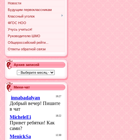
Новости
Будущим первоклассникам
Классный уголок
ФГОС НОО
Учусь учиться!
Руководителю ШМО
Общероссийский рейти...
Ответы обратной связи
Архив записей
Мини-чат