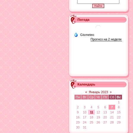
Погода
Календарь
«
Январь 2023
»
Пн
Вт
Ср
Чт
Пт
Сб
Вс
1
2
3
4
5
6
7
8
9
10
11
12
13
14
15
16
17
18
19
20
21
22
23
24
25
26
27
28
29
30
31