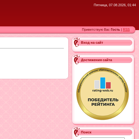
Пятница, 07.08.2026, 01:44
Приветствую Вас
Гость
|
RSS
Вход на сайт
Достижения сайта
Поиск