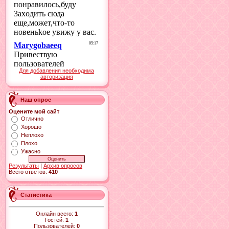
Для добавления необходима
авторизация
Наш опрос
Оцените мой сайт
Отлично
Хорошо
Неплохо
Плохо
Ужасно
Результаты
|
Архив опросов
Всего ответов:
410
Статистика
Онлайн всего:
1
Гостей:
1
Пользователей:
0