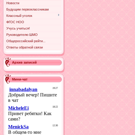
Новости
Будущим первоклассникам
Классный уголок
ФГОС НОО
Учусь учиться!
Руководителю ШМО
Общероссийский рейти...
Ответы обратной связи
Архив записей
Мини-чат