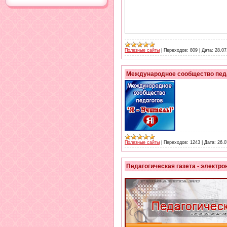
Полезные сайты
|
Переходов:
809
|
Дата:
28.07
Международное сообщество педаг
Полезные сайты
|
Переходов:
1243
|
Дата:
26.0
Педагогическая газета - электр