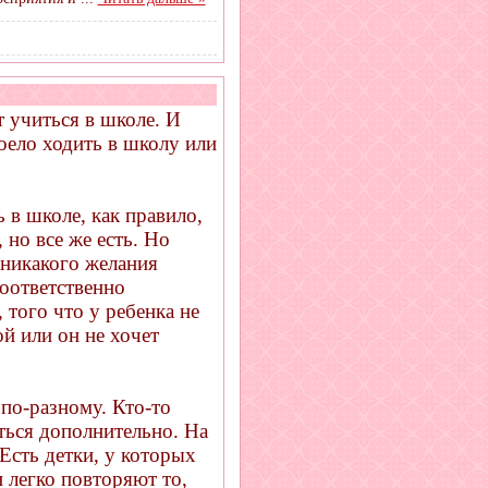
т учиться в школе. И
оело ходить в школу или
 в школе, как правило,
 но все же есть. Но
т никакого желания
соответственно
того что у ребенка не
й или он не хочет
 по-разному. Кто-то
аться дополнительно. На
Есть детки, у которых
 легко повторяют то,