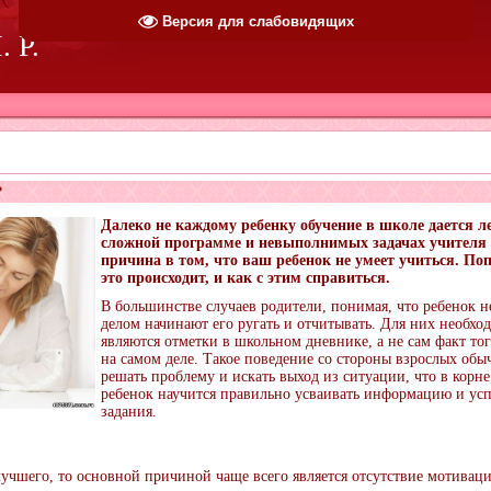
Версия для слабовидящих
 Р.
?
Далеко не каждому ребенку обучение в школе дается ле
сложной программе и невыполнимых задачах учителя 
причина в том, что ваш ребенок не умеет учиться. По
это происходит, и как с этим справиться.
В большинстве случаев родители, понимая, что ребенок н
делом начинают его ругать и отчитывать. Для них необх
являются отметки в школьном дневнике, а не сам факт тог
на самом деле. Такое поведение со стороны взрослых об
решать проблему и искать выход из ситуации, что в корне
ребенок научится правильно усваивать информацию и ус
задания.
лучшего, то основной причиной чаще всего является отсутствие мотивац