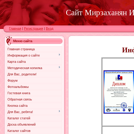
Сайт Мирзаханян И.
Главная
|
Регистрация
|
Вход
Меню сайта
Ин
Главная страница
Информация о сайте
Карта сайта
Методическая копилка
Для Вас, родители!
Форум
Фотоальбомы
Гостевая книга
Обратная связь
Кнопка сайта
Для Вас, ребята!
Каталог статей
Доска объявлений
Каталог сайтов