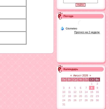
Погода
Календарь
«
Август 2026
»
Пн
Вт
Ср
Чт
Пт
Сб
Вс
1
2
3
4
5
6
7
8
9
10
11
12
13
14
15
16
17
18
19
20
21
22
23
24
25
26
27
28
29
30
31