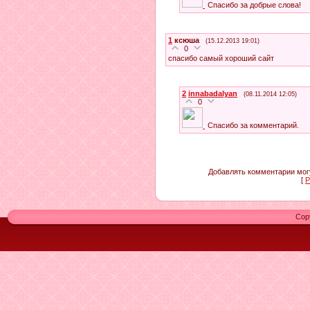
Спасибо за добрые слова!
1
ксюша
(15.12.2013 19:01)
0
спасибо самый хороший сайт
2
innabadalyan
(08.11.2014 12:05)
0
Спасибо за комментарий.
Добавлять комментарии могу
[
Р
Cop